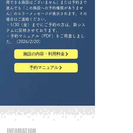
用できる施設はございません」または予約まで
進んでも「この施設への予約権限がありませ
ん」のエラーメッセージが表示されます。その
場合はご連絡ください。
​​・1/30（金）までにご予約の方は、新シス
テムに反映させております。
・予約マニュアル（PDF）をご用意しまし
た。（2026/2/20）
施設の内容・利用料金
予約マニュアル
INFOMATION