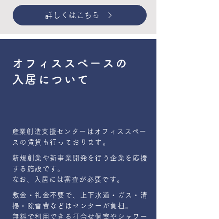
詳しくはこちら
オフィススペースの
入居について
​産業創造支援センターはオフィススペー
スの賃貸も行っております。
新規創業や新事業開発を行う企業を応援
する施設です。
​なお、入居には審査が必要です。
敷金・礼金不要で、上下水道・ガス・清
掃・除雪費などはセンターが負担。
無料で利用できる打合せ個室やシャワー