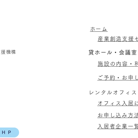
​ホーム
産業創造支援
支援機構
貸ホール・会議室
施設の内容・
ご予約・お申
レンタルオフィス
オフィス入居
お申し込み方
入居者企業一
構ＨＰ